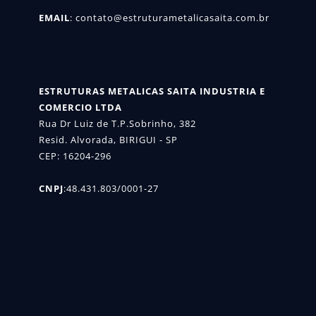
EMAIL
: 
contato@estruturametalicasaita.com.br
ESTRUTURAS METALICAS SAITA INDUSTRIA E 
COMERCIO LTDA
Rua Dr Luiz de T.P.Sobrinho, 382

Resid. Alvorada, BIRIGUI - SP

CEP: 16204-296
CNPJ
:48.431.803/0001-27